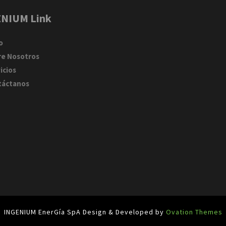
NIUM Link
o
re Nosotros
icios
táctanos
INGENIUM EnerGía SpA
Design & Developed by
Ovation Themes