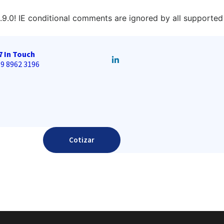
.9.0! IE conditional comments are ignored by all supported
7 In Touch
9 8962 3196
Cotizar