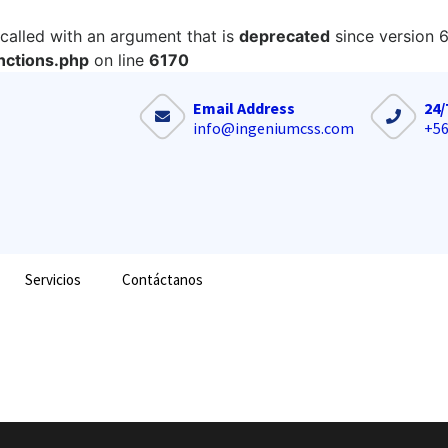
alled with an argument that is
deprecated
since version 6
nctions.php
on line
6170
Email Address
24/
info@ingeniumcss.com
+56
Servicios
Contáctanos