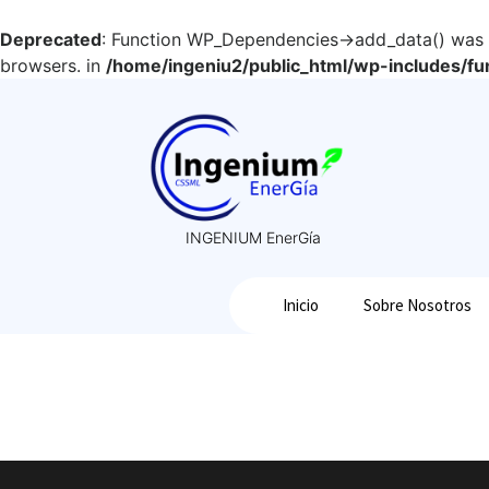
Deprecated
: Function WP_Dependencies->add_data() was c
browsers. in
/home/ingeniu2/public_html/wp-includes/fu
INGENIUM EnerGía
Inicio
Sobre Nosotros